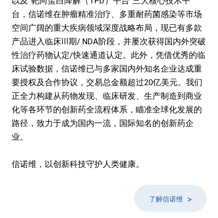
以及“靶向蛋白降解（TPD）平台”三大核心技术平
台，信诺维在肿瘤精准治疗、多重耐药菌感染等市场
空间广阔的重大疾病领域深度战略布局，现已有多款
产品进入临床III期/ NDA阶段，并屡次获得国内外突破
性治疗药物认定/快速通道认定。此外，凭借优秀的临
床试验数据，信诺维已与多家国内外知名企业达成重
要授权及合作协议，交易总金额超过20亿美元。我们
正全力构建从药物发现、临床研发、生产制造到商业
化等各环节的创新药全流程体系，瞄准全球化发展的
路径，致力于成为国内一流，国际知名的创新药企
业。
信诺维，以创新科技守护人类健康。
>
了解信诺维